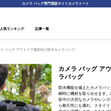
カメラ バッグ
専門通販サイト
カメラトート
人気ランキング
記事一覧
ラ バッグ アウトドア撮影向け防水カメラバッグ
カメラ バッグ ア
ラバッグ
防水機能を備えたカメラバッ
瞬時に機材を取り出せます。
影中の大切なカメラやレンズ
ら耐久性にも優れ、スタイリ