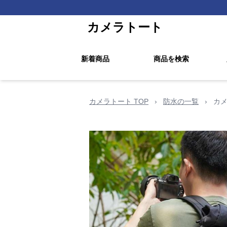
カメラトート
新着商品
商品を検索
カメラトート TOP
›
防水の一覧
›
カメ