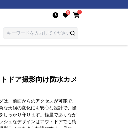
0
0
ウトドア撮影向け防水カメ
グは、前面からのアクセスが可能で、
急な天候の変化にも安心な設計で、撮
をしっかり守ります。軽量でありなが
ッシュなデザインはアウトドアでも街