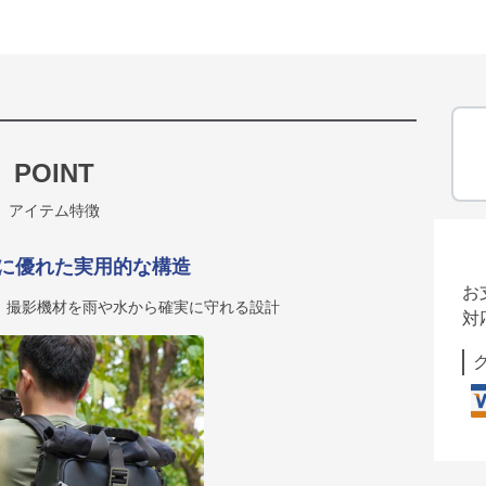
POINT
アイテム特徴
に優れた実用的な構造
お
、撮影機材を雨や水から確実に守れる設計
対