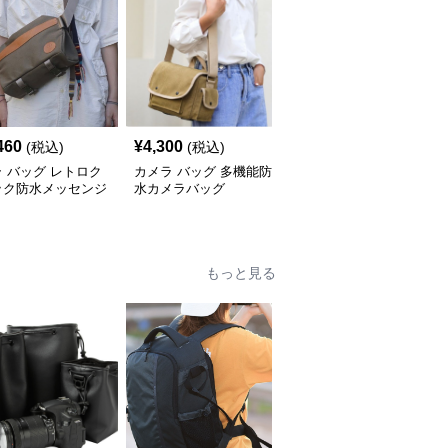
460
¥
4,300
¥
4,840
(税込)
(税込)
(税込)
 バッグ レトロク
カメラ バッグ 多機能防
カメラ バッグ 二層構造
ック防水メッセンジ
水カメラバッグ
防水カメラバッグ
もっと見る