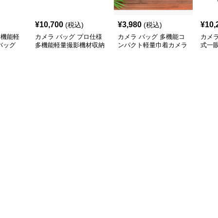
¥
10,700
¥
3,980
¥
10,
(税込)
(税込)
多機能軽
カメラ バッグ プロ仕様
カメラ バッグ 多機能コ
カメラ
バッグ
多機能軽量撮影機材収納
ンパクト軽量巾着カメラ
式一
バッグ
収納袋