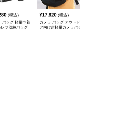
280
¥
17,820
¥
9,140
(税込)
(税込)
(税込)
 バッグ 軽量巾着
カメラ バッグ アウトド
カメラ バッグ コンパク
眼レフ収納バッグ
ア向け超軽量カメラバッ
ト一眼レフ用バッグ ソ
グ
フトケース