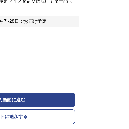
撮影ライフをより快適にする一品で
ら7~28日でお届け予定
入画面に進む
トに追加する