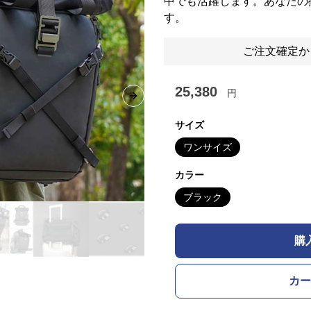
中でも活躍します。あなたの
す。
ご注文確定か
25,380
円
Next slide
サイズ
ワンサイズ
カラー
ブラック
購
カー