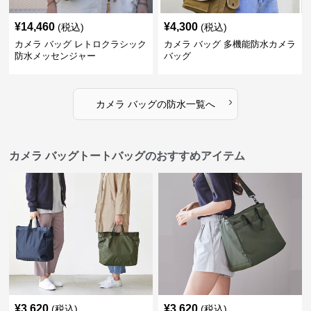
¥
14,460
¥
4,300
(税込)
(税込)
カメラ バッグ レトロクラシック
カメラ バッグ 多機能防水カメラ
防水メッセンジャー
バッグ
›
カメラ バッグ
の
防水
一覧へ
カメラ バッグトートバッグのおすすめアイテム
¥
3,620
¥
3,620
(税込)
(税込)