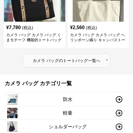
¥
7,780
¥
2,560
(税込)
(税込)
カメラ バッグ カメラ バッグ く
カメラ バッグ カメラ バッグ ヘ
まモチーフ 機能的トートバッグ
リンボーン織り キャンバストー
ト
›
カメラ バッグ
の
トートバッグ
一覧へ
カメラ バッグ カテゴリ一覧
防水
軽量
ショルダーバッグ