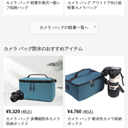
カメラ バッグ 軽量巾着式一眼レ
カメラ バッグ アウトドア向け超
フ収納バッグ
軽量カメラバッグ
›
カメラ バッグ
の
軽量
一覧へ
カメラ バッグ防水のおすすめアイテム
¥
5,320
¥
4,760
(税込)
(税込)
カメラ バッグ 多機能防水カメラ
カメラ バッグ 耐水性カメラ収納
収納ボックス
ボックス