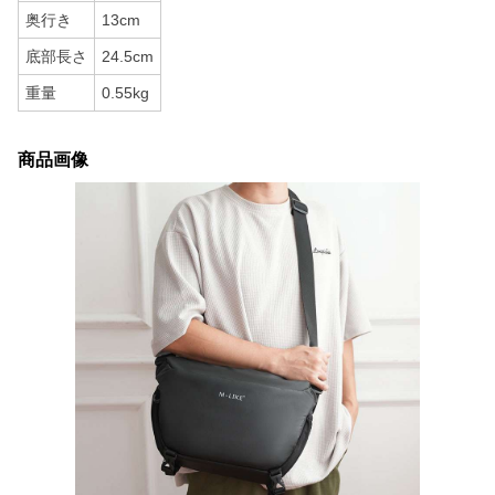
奥行き
13cm
底部長さ
24.5cm
重量
0.55kg
商品画像