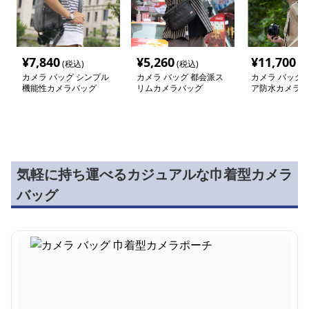
¥
7,840
¥
5,260
¥
11,700
(税込)
(税込)
(税
カメラ バッグ シンプル
カメラ バッグ 都会派ス
カメラ バッグ 
機能性カメラバッグ
リムカメラバッグ
ア防水カメラバ
気軽に持ち運べるカジュアルな巾着型カメラ
バッグ