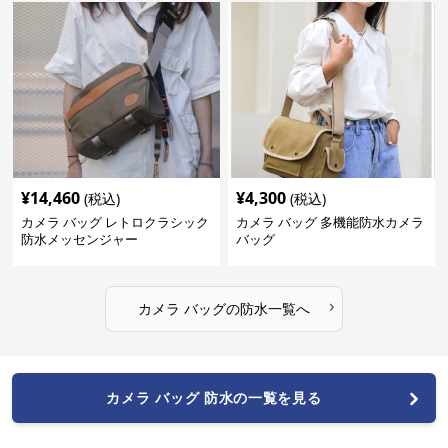
¥
14,460
¥
4,300
(税込)
(税込)
カメラ バッグ レトロクラシック
カメラ バッグ 多機能防水カメラ
防水メッセンジャー
バッグ
›
カメラ バッグ
の
防水
一覧へ
カメラ バッグ 防水の一覧を見る