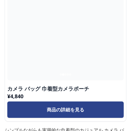
カメラ バッグ 巾着型カメラポーチ
¥
4,840
商品の詳細を見る
シンプルながらも実用的な巾着型のカジュアル カメラ バ