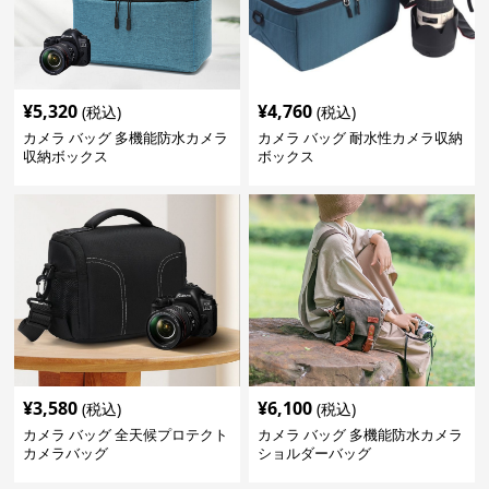
¥
5,320
¥
4,760
(税込)
(税込)
カメラ バッグ 多機能防水カメラ
カメラ バッグ 耐水性カメラ収納
収納ボックス
ボックス
¥
3,580
¥
6,100
(税込)
(税込)
カメラ バッグ 全天候プロテクト
カメラ バッグ 多機能防水カメラ
カメラバッグ
ショルダーバッグ