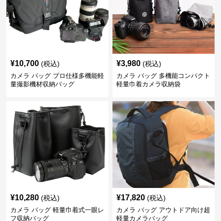
¥
10,700
¥
3,980
(税込)
(税込)
カメラ バッグ プロ仕様多機能軽
カメラ バッグ 多機能コンパクト
量撮影機材収納バッグ
軽量巾着カメラ収納袋
¥
10,280
¥
17,820
(税込)
(税込)
カメラ バッグ 軽量巾着式一眼レ
カメラ バッグ アウトドア向け超
フ収納バッグ
軽量カメラバッグ