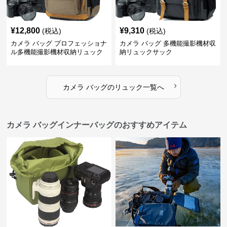
¥
12,800
¥
9,310
(税込)
(税込)
カメラ バッグ プロフェッショナ
カメラ バッグ 多機能撮影機材収
ル多機能撮影機材収納リュック
納リュックサック
›
カメラ バッグ
の
リュック
一覧へ
カメラ バッグインナーバッグのおすすめアイテム