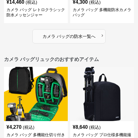
¥
14,460
¥
4,300
(税込)
(税込)
カメラ バッグ レトロクラシック
カメラ バッグ 多機能防水カメラ
防水メッセンジャー
バッグ
›
カメラ バッグ
の
防水
一覧へ
カメラ バッグリュックのおすすめアイテム
¥
4,270
¥
8,640
(税込)
(税込)
カメラ バッグ 多機能仕切り付き
カメラ バッグ プロ仕様多機能撮