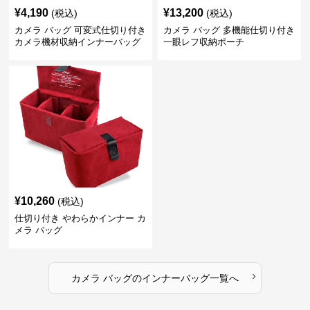
¥
4,190
¥
13,200
(税込)
(税込)
カメラ バッグ 可変式仕切り付き
カメラ バッグ 多機能仕切り付き
カメラ機材収納インナーバッグ
一眼レフ収納ポーチ
¥
10,260
(税込)
仕切り付き やわらかインナー カ
メラ バッグ
›
カメラ バッグ
の
インナーバッグ
一覧へ