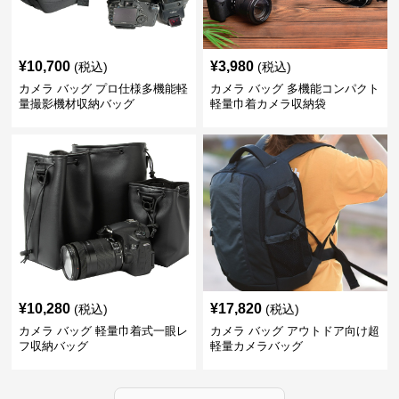
¥
10,700
¥
3,980
(税込)
(税込)
カメラ バッグ プロ仕様多機能軽
カメラ バッグ 多機能コンパクト
量撮影機材収納バッグ
軽量巾着カメラ収納袋
¥
10,280
¥
17,820
(税込)
(税込)
カメラ バッグ 軽量巾着式一眼レ
カメラ バッグ アウトドア向け超
フ収納バッグ
軽量カメラバッグ