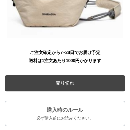
ご注文確定から7~28日でお届け予定
送料は1注文あたり
1000
円かかります
売り切れ
購入時のルール
必ず購入前にお読みください。