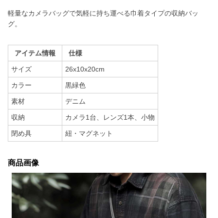
軽量なカメラバッグで気軽に持ち運べる巾着タイプの収納バッ
グ。
アイテム情報
仕様
サイズ
26x10x20cm
カラー
黒緑色
素材
デニム
収納
カメラ1台、レンズ1本、小物
閉め具
紐・マグネット
商品画像