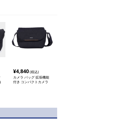
¥
4,840
(税込)
ク
カメラ バッグ 拡張機能
納
付き コンパクトカメラ
バッグ