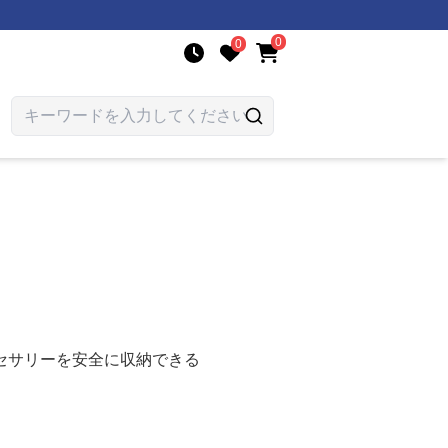
0
0
セサリーを安全に収納できる