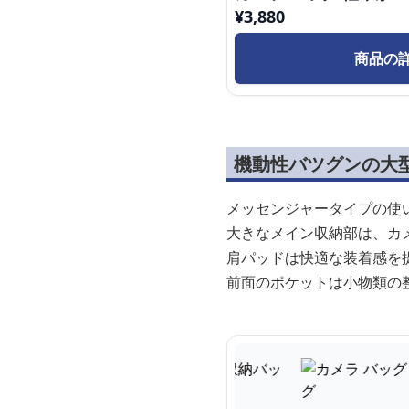
¥
3,880
商品の
機動性バツグンの大
メッセンジャータイプの使
大きなメイン収納部は、カ
肩パッドは快適な装着感を
前面のポケットは小物類の