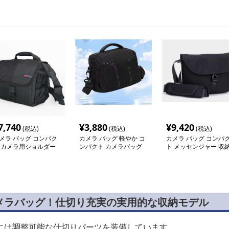
7,740
¥
3,880
¥
9,420
(税込)
(税込)
(税込)
メラ バッグ コンパク
カメラ バッグ 軽やか コ
カメラ バッグ コンパ
 カメラ用ショルダー
ンパクト カメラバッグ
ト メッセンジャー 収
ッグ
バッグ
メラバッグ！仕切り充実の実用的な収納モデル
には調整可能な仕切りパーツを装備しています。