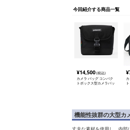
今回紹介する商品一覧
¥
14,500
¥
(税込)
カメラ バッグ コンパク
カ
トボックス型カメラバッ
ト
グ
バ
機能性抜群の大型カ
丈夫な素材を使用し、内部