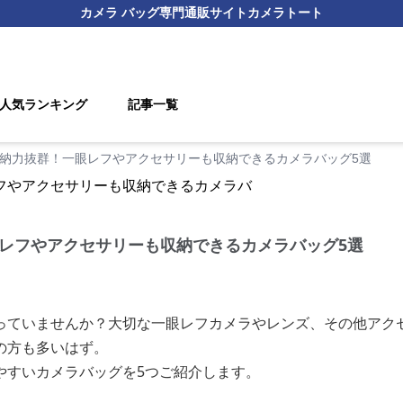
カメラ バッグ
専門通販サイト
カメラトート
人気ランキング
記事一覧
納力抜群！一眼レフやアクセサリーも収納できるカメラバッグ5選
レフやアクセサリーも収納できるカメラバッグ5選
っていませんか？大切な一眼レフカメラやレンズ、その他アク
の方も多いはず。
やすいカメラバッグを5つご紹介します。