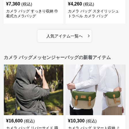
¥
7,360
¥
4,260
(税込)
(税込)
カメラ バッグ すっきり収納 巾
カメラ バッグ スタイリッシュ
着式カメラバッグ
トラベル カメラ バッグ
›
人気アイテム一覧へ
カメラ バッグメッセンジャーバッグの新着アイテム
¥
16,600
¥
10,300
(税込)
(税込)
カメラ バッグ リバーサイド 職
カメラ バッグ スマート収納 ミ