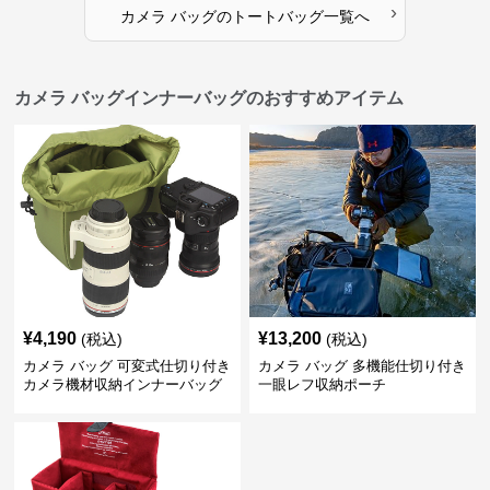
›
カメラ バッグ
の
トートバッグ
一覧へ
カメラ バッグインナーバッグのおすすめアイテム
¥
4,190
¥
13,200
(税込)
(税込)
カメラ バッグ 可変式仕切り付き
カメラ バッグ 多機能仕切り付き
カメラ機材収納インナーバッグ
一眼レフ収納ポーチ