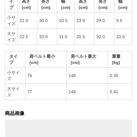
イ
高さ
長さ
幅
高さ
長さ
幅
プ
(cm)
(cm)
(cm)
(cm)
(cm)
(cm)
小サ
21.0
30.0
10.5
19.0
29.0
9.5
イズ
大サ
22.5
33.0
11.0
20.5
32.0
10.0
イズ
タイ
肩ベルト最小
肩ベルト最大
重量
プ
(cm)
(cm)
(kg)
小サイ
75
148
0.35
ズ
大サイ
77
148
0.41
ズ
商品画像