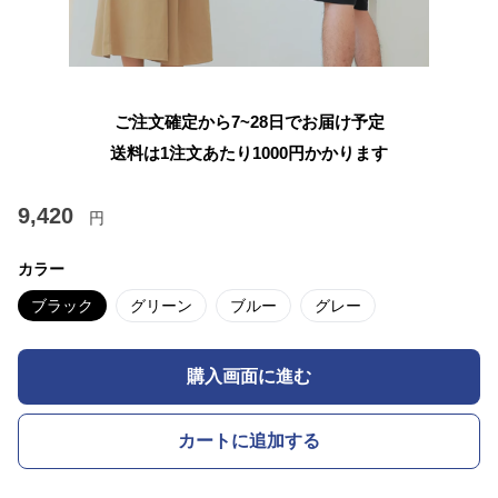
ご注文確定から7~28日でお届け予定
送料は1注文あたり
1000
円かかります
9,420
円
カラー
ブラック
グリーン
ブルー
グレー
購入画面に進む
カートに追加する