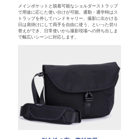
メインポケットと脱着可能なショルダーストラップ
で用途に応じた使い分けが可能。通勤・通学時はス
トラップを外してハンドキャリー、撮影に出かける
日は肩掛けにして両手を自由に使う、といった切り
替えができ、日常使いから撮影現場への持ち出しま
で幅広いシーンに対応します。