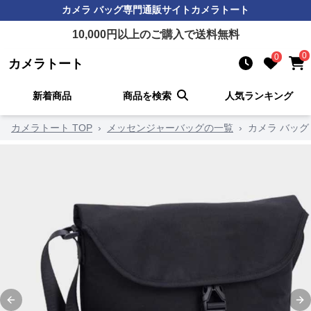
カメラ バッグ
専門通販サイト
カメラトート
10,000
円以上のご購入で送料無料
0
0
カメラトート
新着商品
商品を検索
人気ランキング
カメラトート TOP
›
メッセンジャーバッグの一覧
›
カメラ バッグ
Previous slide
Ne