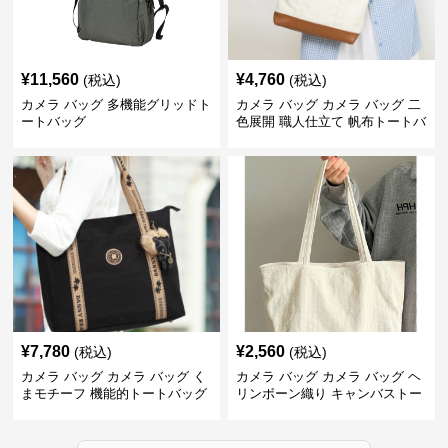
¥
11,560
¥
4,760
(税込)
(税込)
カメラ バッグ 多機能グリッドト
カメラ バッグ カメラ バッグ 二
ートバッグ
色展開 職人仕立て 帆布トートバ
ッグ
¥
7,780
¥
2,560
(税込)
(税込)
カメラ バッグ カメラ バッグ く
カメラ バッグ カメラ バッグ ヘ
まモチーフ 機能的トートバッグ
リンボーン織り キャンバストー
ト