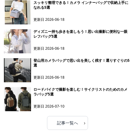
スッキリ整理できる！カメラ インナーバッグで収納上手に
なれる5選
更新日
2026-06-18
ディズニー持ち歩きを楽しもう！思い出撮影に便利な一眼
レフバッグ5選
更新日
2026-06-18
登山用カメラバッグで思い出を美しく残す！選りすぐりの5
選
更新日
2026-06-18
ロードバイクで撮影を楽しむ！サイクリストのためのカメ
ラバッグ5選
更新日
2026-07-10
›
記事一覧へ