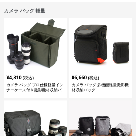
カメラ バッグ 軽量
¥
4,310
¥
6,660
(税込)
(税込)
カメラ バッグ プロ仕様軽量イン
カメラ バッグ 多機能軽量撮影機
ナーケース付き撮影機材収納バ
材収納バッグ
ッグ