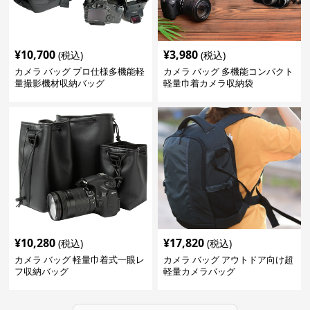
¥
10,700
¥
3,980
(税込)
(税込)
カメラ バッグ プロ仕様多機能軽
カメラ バッグ 多機能コンパクト
量撮影機材収納バッグ
軽量巾着カメラ収納袋
¥
10,280
¥
17,820
(税込)
(税込)
カメラ バッグ 軽量巾着式一眼レ
カメラ バッグ アウトドア向け超
フ収納バッグ
軽量カメラバッグ