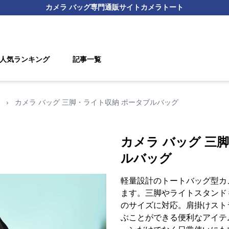
カメラ バッグ
専門通販サイト
カメラトート
人気ランキング
記事一覧
›
カメラ バッグ 三脚・ライト収納 ポータブルバッグ
カメラ バッグ 三
ルバッグ
軽量設計のトートバッグ型カ
ます。三脚やライトスタンドも
のサイズに対応。肩掛けスト
ぶことができる便利なアイテ