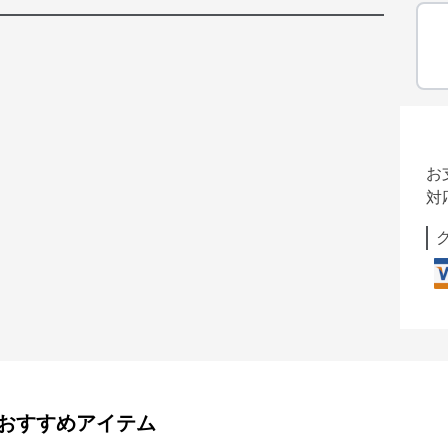
お
対
おすすめアイテム