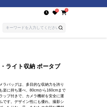
0
0
脚・ライト収納 ポータブ
メラバッグは、多目的な収納力を誇り
楽に持ち運べ、80cmから160cmまで
ラップ付きで、カメラ機材を安全に運
ムです。デザイン性にも優れ、撮影シ