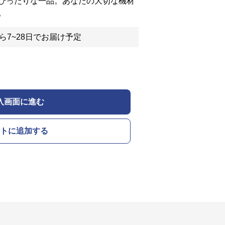
ぴったりな一品。あなたの大切な機材
。
ら7~28日でお届け予定
入画面に進む
トに追加する