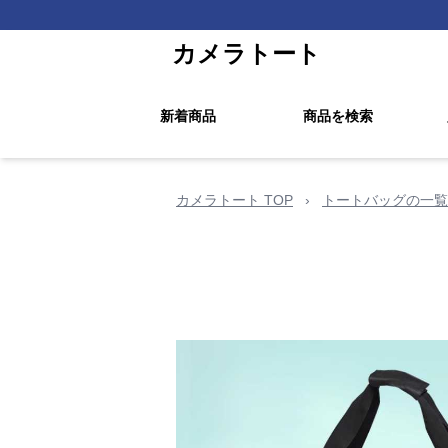
カメラトート
新着商品
商品を検索
カメラトート TOP
›
トートバッグの一覧