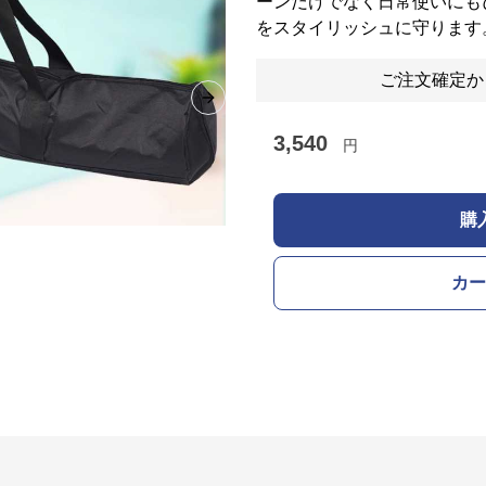
ーンだけでなく日常使いにも
をスタイリッシュに守ります
ご注文確定か
Next slide
3,540
円
購
カー