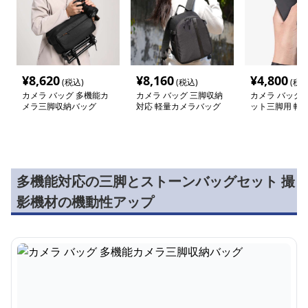
¥
8,620
¥
8,160
¥
4,800
(税込)
(税込)
(税込
カメラ バッグ 多機能カ
カメラ バッグ 三脚収納
カメラ バッグ 
メラ三脚収納バッグ
対応 軽量カメラバッグ
ット三脚用 軽
収納ポーチ
多機能対応の三脚とストーンバッグセット 撮
影機材の機動性アップ