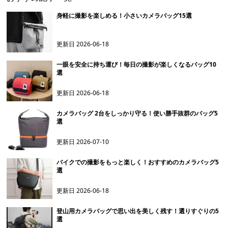
身軽に撮影を楽しめる！小さいカメラバッグ15選
更新日
2026-06-18
一眼を安全に持ち運び！毎日の撮影が楽しくなるバッグ10
選
更新日
2026-06-18
カメラバッグ 2台をしっかり守る！使い勝手抜群のバッグ5
選
更新日
2026-07-10
バイクでの撮影をもっと楽しく！おすすめのカメラバッグ5
選
更新日
2026-06-18
登山用カメラバッグで思い出を美しく残す！選りすぐりの5
選