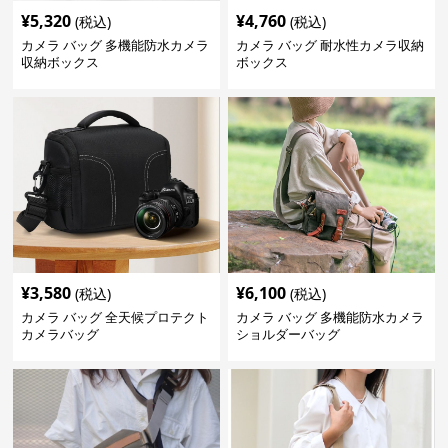
¥
5,320
¥
4,760
(税込)
(税込)
カメラ バッグ 多機能防水カメラ
カメラ バッグ 耐水性カメラ収納
収納ボックス
ボックス
¥
3,580
¥
6,100
(税込)
(税込)
カメラ バッグ 全天候プロテクト
カメラ バッグ 多機能防水カメラ
カメラバッグ
ショルダーバッグ