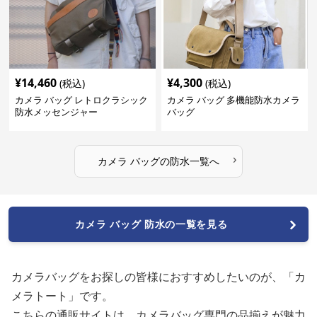
¥
14,460
¥
4,300
(税込)
(税込)
カメラ バッグ レトロクラシック
カメラ バッグ 多機能防水カメラ
防水メッセンジャー
バッグ
›
カメラ バッグ
の
防水
一覧へ
カメラ バッグ 防水の一覧を見る
カメラバッグをお探しの皆様におすすめしたいのが、「カ
メラトート」です。
こちらの通販サイトは、カメラバッグ専門の品揃えが魅力