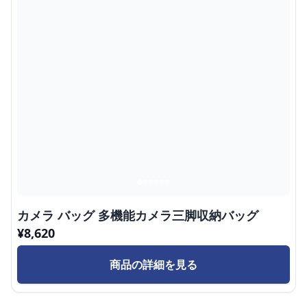
カメラ バッグ 多機能カメラ三脚収納バッグ
¥
8,620
商品の詳細を見る