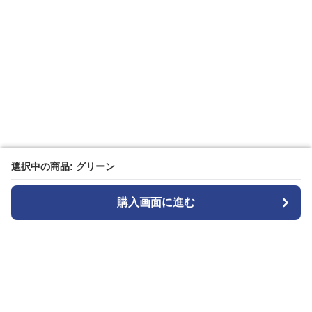
選択中の商品: グリーン
選択中の商品: グリーン
購入画面に進む
購入画面に進む