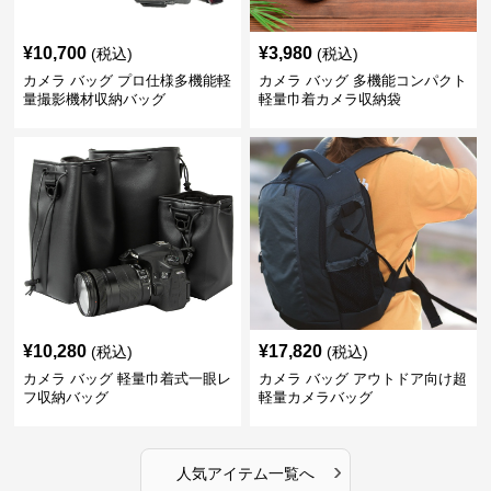
¥
10,700
¥
3,980
(税込)
(税込)
カメラ バッグ プロ仕様多機能軽
カメラ バッグ 多機能コンパクト
量撮影機材収納バッグ
軽量巾着カメラ収納袋
¥
10,280
¥
17,820
(税込)
(税込)
カメラ バッグ 軽量巾着式一眼レ
カメラ バッグ アウトドア向け超
フ収納バッグ
軽量カメラバッグ
›
人気アイテム一覧へ