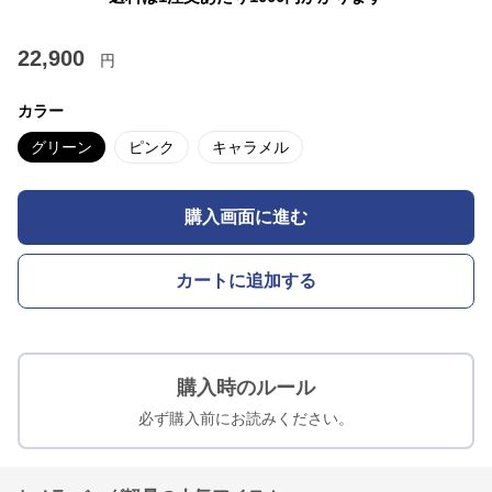
22,900
円
カラー
グリーン
ピンク
キャラメル
購入画面に進む
カートに追加する
購入時のルール
必ず購入前にお読みください。