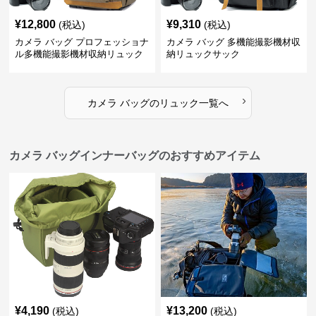
¥
12,800
¥
9,310
(税込)
(税込)
カメラ バッグ プロフェッショナ
カメラ バッグ 多機能撮影機材収
ル多機能撮影機材収納リュック
納リュックサック
›
カメラ バッグ
の
リュック
一覧へ
カメラ バッグインナーバッグのおすすめアイテム
¥
4,190
¥
13,200
(税込)
(税込)