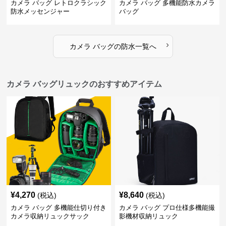
カメラ バッグ レトロクラシック
カメラ バッグ 多機能防水カメラ
防水メッセンジャー
バッグ
›
カメラ バッグ
の
防水
一覧へ
カメラ バッグリュックのおすすめアイテム
¥
4,270
¥
8,640
(税込)
(税込)
カメラ バッグ 多機能仕切り付き
カメラ バッグ プロ仕様多機能撮
カメラ収納リュックサック
影機材収納リュック