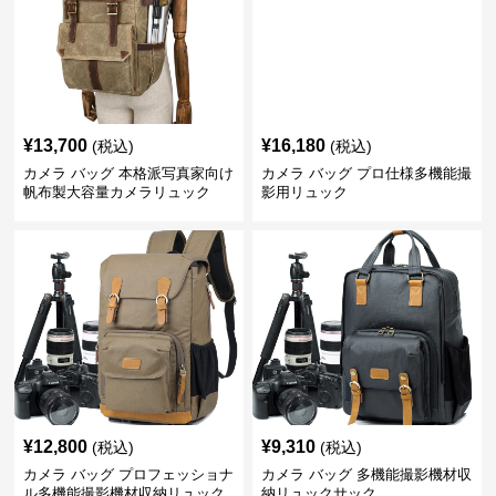
¥
13,700
¥
16,180
(税込)
(税込)
カメラ バッグ 本格派写真家向け
カメラ バッグ プロ仕様多機能撮
帆布製大容量カメラリュック
影用リュック
¥
12,800
¥
9,310
(税込)
(税込)
カメラ バッグ プロフェッショナ
カメラ バッグ 多機能撮影機材収
ル多機能撮影機材収納リュック
納リュックサック