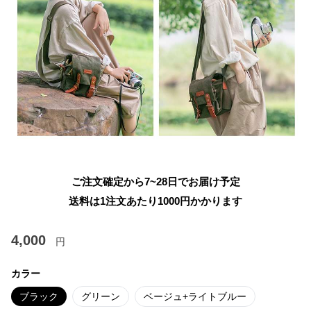
ご注文確定から7~28日でお届け予定
送料は1注文あたり
1000
円かかります
4,000
円
カラー
ブラック
グリーン
ベージュ+ライトブルー