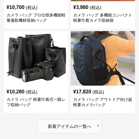
¥
10,700
¥
3,980
(税込)
(税込)
カメラ バッグ プロ仕様多機能軽
カメラ バッグ 多機能コンパクト
量撮影機材収納バッグ
軽量巾着カメラ収納袋
¥
10,280
¥
17,820
(税込)
(税込)
カメラ バッグ 軽量巾着式一眼レ
カメラ バッグ アウトドア向け超
フ収納バッグ
軽量カメラバッグ
›
新着アイテムの一覧へ