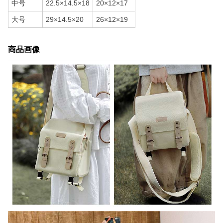
中号
22.5×14.5×18
20×12×17
大号
29×14.5×20
26×12×19
商品画像