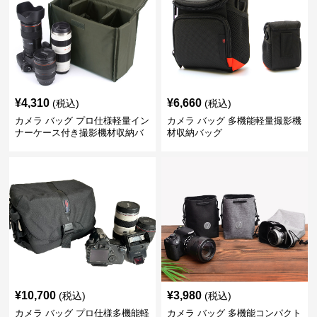
¥
4,310
¥
6,660
(税込)
(税込)
カメラ バッグ プロ仕様軽量イン
カメラ バッグ 多機能軽量撮影機
ナーケース付き撮影機材収納バ
材収納バッグ
ッグ
¥
10,700
¥
3,980
(税込)
(税込)
カメラ バッグ プロ仕様多機能軽
カメラ バッグ 多機能コンパクト