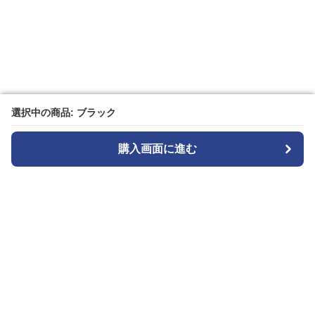
選択中の商品: ブラック
選択中の商品: ブラック
購入画面に進む
購入画面に進む