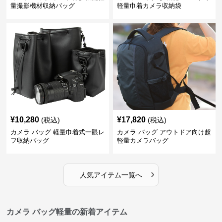
量撮影機材収納バッグ
軽量巾着カメラ収納袋
¥
10,280
¥
17,820
(税込)
(税込)
カメラ バッグ 軽量巾着式一眼レ
カメラ バッグ アウトドア向け超
フ収納バッグ
軽量カメラバッグ
›
人気アイテム一覧へ
カメラ バッグ軽量の新着アイテム