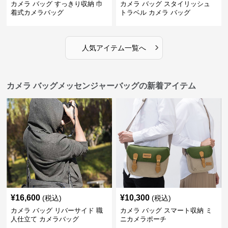
カメラ バッグ すっきり収納 巾
カメラ バッグ スタイリッシュ
着式カメラバッグ
トラベル カメラ バッグ
›
人気アイテム一覧へ
カメラ バッグメッセンジャーバッグの新着アイテム
¥
16,600
¥
10,300
(税込)
(税込)
カメラ バッグ リバーサイド 職
カメラ バッグ スマート収納 ミ
人仕立て カメラバッグ
ニカメラポーチ