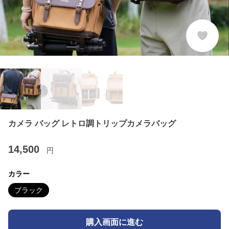
カメラ バッグ レトロ調トリップカメラバッグ
14,500
円
カラー
ブラック
購入画面に進む