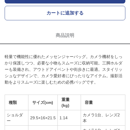
カートに追加する
商品説明
軽量で機能性に優れたメッセンジャーバッグ。カメラ機材をしっ
かり保護しつつ、必要な小物もスムーズに収納可能。三脚ホルダ
ーも装備され、アウトドアイベントや街歩きに最適。スタイリッ
シュなデザインで、カメラ愛好者にぴったりなアイテム。撮影活
動をよりスムーズに楽しむための必携バッグです。
重量
種類
サイズ(cm)
容量
(kg)
ショルダ
カメラ1台、レンズ2
29.5×16×21.5
1.14
ー
本