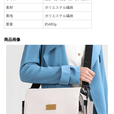
素材
ポリエステル繊維
裏地
ポリエステル繊維
重量
約480g
商品画像