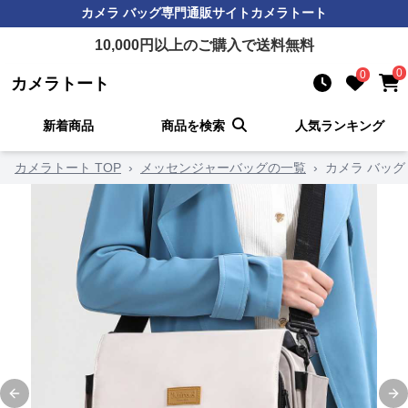
カメラ バッグ
専門通販サイト
カメラトート
10,000
円以上のご購入で送料無料
0
0
カメラトート
新着商品
商品を検索
人気ランキング
カメラトート TOP
›
メッセンジャーバッグの一覧
›
カメラ バッ
Previous slide
Ne