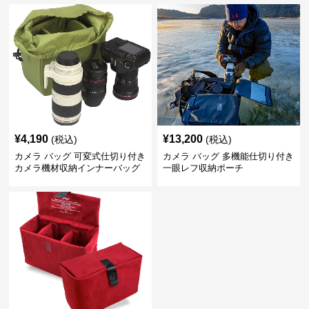
¥
4,190
¥
13,200
(税込)
(税込)
カメラ バッグ 可変式仕切り付き
カメラ バッグ 多機能仕切り付き
カメラ機材収納インナーバッグ
一眼レフ収納ポーチ