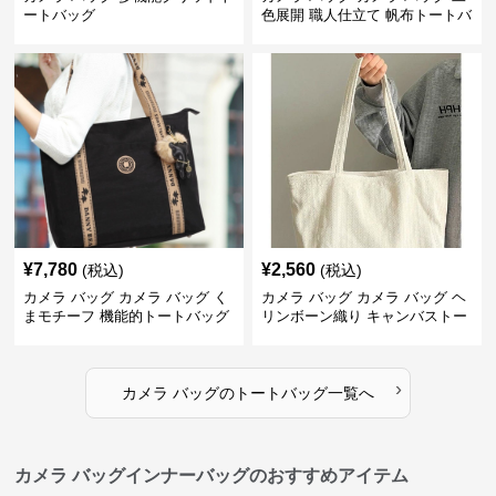
ートバッグ
色展開 職人仕立て 帆布トートバ
ッグ
¥
7,780
¥
2,560
(税込)
(税込)
カメラ バッグ カメラ バッグ く
カメラ バッグ カメラ バッグ ヘ
まモチーフ 機能的トートバッグ
リンボーン織り キャンバストー
ト
›
カメラ バッグ
の
トートバッグ
一覧へ
カメラ バッグインナーバッグのおすすめアイテム