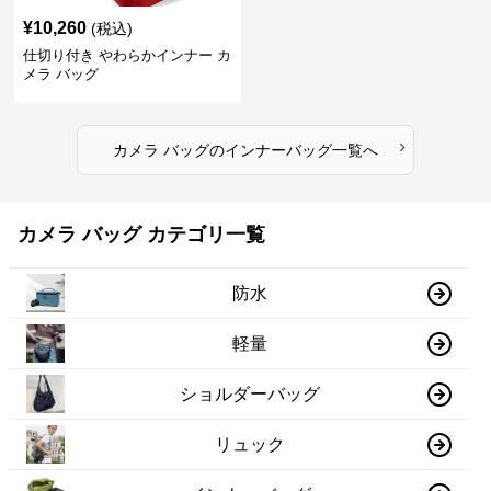
¥
10,260
(税込)
仕切り付き やわらかインナー カ
メラ バッグ
›
カメラ バッグ
の
インナーバッグ
一覧へ
カメラ バッグ カテゴリ一覧
防水
軽量
ショルダーバッグ
リュック