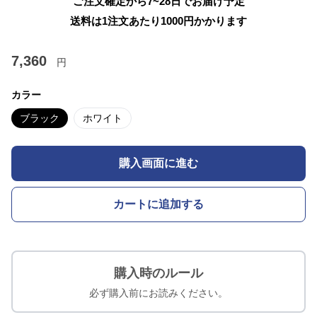
ご注文確定から7~28日でお届け予定
送料は1注文あたり
1000
円かかります
7,360
円
カラー
ブラック
ホワイト
購入画面に進む
カートに追加する
購入時のルール
必ず購入前にお読みください。