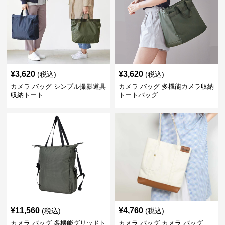
¥
3,620
¥
3,620
(税込)
(税込)
カメラ バッグ シンプル撮影道具
カメラ バッグ 多機能カメラ収納
収納トート
トートバッグ
¥
11,560
¥
4,760
(税込)
(税込)
カメラ バッグ 多機能グリッドト
カメラ バッグ カメラ バッグ 二