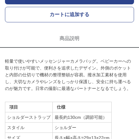
カートに追加する
商品説明
軽量で使いやすいメッセンジャーカメラバッグ。ベビーカーへの
取り付けが可能で、便利さを追求したデザイン。外側のポケット
と内部の仕切りで機材の整理整頓が容易。撥水加工素材を使用
し、大切なカメラやレンズをしっかり保護し、安全に持ち運べる
のが魅力です。日常の撮影に最適なパートナーとなるでしょう。
項目
仕様
ショルダーストラップ
最長約130cm（調節可能）
スタイル
ショルダー
サイズ
長さ×幅×高さ≈29×13×22cm