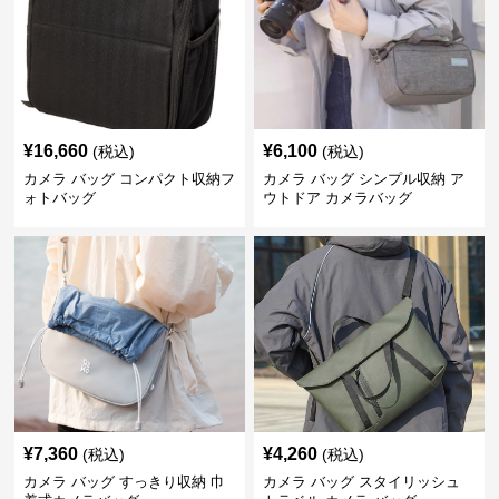
¥
16,660
¥
6,100
(税込)
(税込)
カメラ バッグ コンパクト収納フ
カメラ バッグ シンプル収納 ア
ォトバッグ
ウトドア カメラバッグ
¥
7,360
¥
4,260
(税込)
(税込)
カメラ バッグ すっきり収納 巾
カメラ バッグ スタイリッシュ