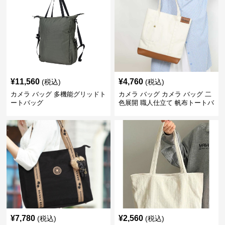
¥
11,560
¥
4,760
(税込)
(税込)
カメラ バッグ 多機能グリッドト
カメラ バッグ カメラ バッグ 二
ートバッグ
色展開 職人仕立て 帆布トートバ
ッグ
¥
7,780
¥
2,560
(税込)
(税込)