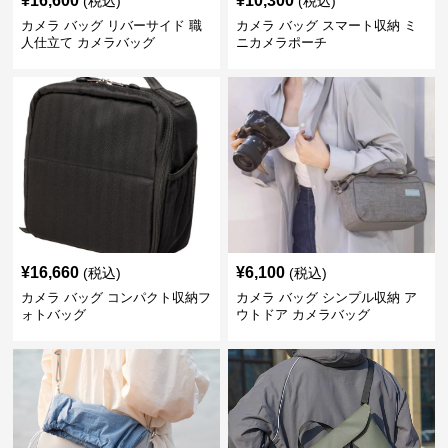
¥
16,600
¥
10,300
(税込)
(税込)
カメラ バッグ リバーサイド 職
カメラ バッグ スマート収納 ミ
人仕立て カメラバッグ
ニカメラポーチ
¥
16,660
¥
6,100
(税込)
(税込)
カメラ バッグ コンパクト収納フ
カメラ バッグ シンプル収納 ア
ォトバッグ
ウトドア カメラバッグ