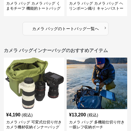
カメラ バッグ カメラ バッグ く
カメラ バッグ カメラ バッグ ヘ
まモチーフ 機能的トートバッグ
リンボーン織り キャンバストー
ト
›
カメラ バッグ
の
トートバッグ
一覧へ
カメラ バッグインナーバッグのおすすめアイテム
¥
4,190
¥
13,200
(税込)
(税込)
カメラ バッグ 可変式仕切り付き
カメラ バッグ 多機能仕切り付き
カメラ機材収納インナーバッグ
一眼レフ収納ポーチ