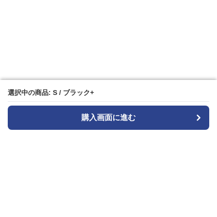
選択中の商品: S / ブラック+
選択中の商品: S / ブラック+
購入画面に進む
購入画面に進む