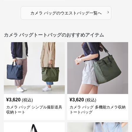
›
カメラ バッグ
の
ウエストバッグ
一覧へ
カメラ バッグトートバッグのおすすめアイテム
¥
3,620
¥
3,620
(税込)
(税込)
カメラ バッグ シンプル撮影道具
カメラ バッグ 多機能カメラ収納
収納トート
トートバッグ