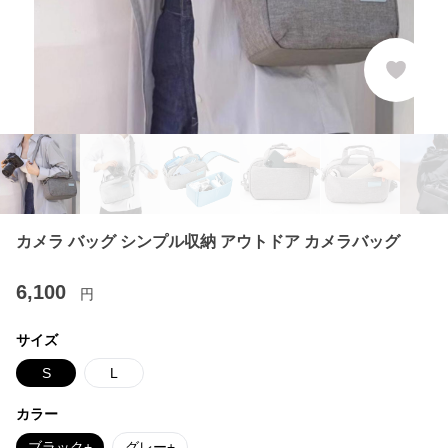
カメラ バッグ シンプル収納 アウトドア カメラバッグ
6,100
円
サイズ
S
L
カラー
ブラック+
グレー+