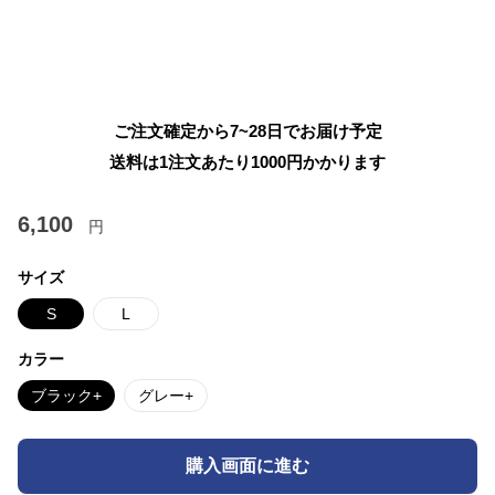
ご注文確定から7~28日でお届け予定
送料は1注文あたり
1000
円かかります
6,100
円
サイズ
S
L
カラー
ブラック+
グレー+
購入画面に進む