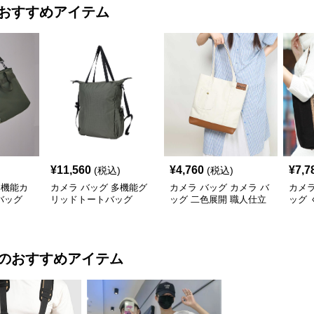
おすすめアイテム
¥
11,560
¥
4,760
¥
7,7
(税込)
(税込)
多機能カ
カメラ バッグ 多機能グ
カメラ バッグ カメラ バ
カメラ
バッグ
リッドトートバッグ
ッグ 二色展開 職人仕立
ッグ 
て 帆布トートバッグ
的ト
のおすすめアイテム