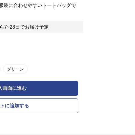
服装に合わせやすいトートバッグで
ら7~28日でお届け予定
グリーン
入画面に進む
トに追加する