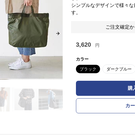
シンプルなデザインで様々な
す。
ご注文確定か
Next slide
3,620
円
カラー
ブラック
ダークブルー
購
カー