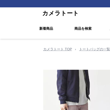
カメラトート
新着商品
商品を検索
カメラトート TOP
›
トートバッグの一覧