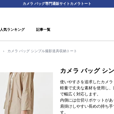
カメラ バッグ
専門通販サイト
カメラトート
人気ランキング
記事一覧
›
カメラ バッグ シンプル撮影道具収納トート
カメラ バッグ シ
使いやすさを追求したカメラ
軽量で丈夫な素材を使用し、
で幅広く対応します。
内側には仕切りポケットがあ
肩掛けしやすい長めの持ち手
す。