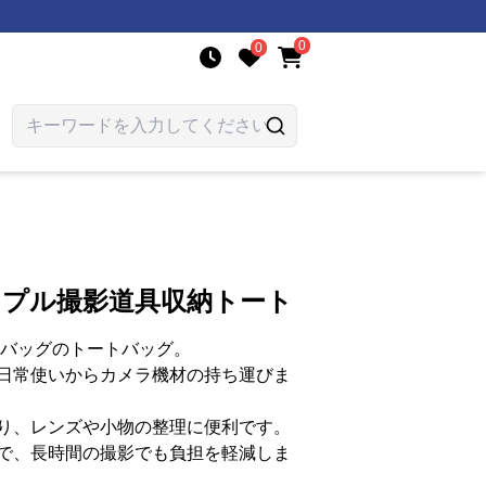
0
0
ンプル撮影道具収納トート
 バッグのトートバッグ。
日常使いからカメラ機材の持ち運びま
り、レンズや小物の整理に便利です。
で、長時間の撮影でも負担を軽減しま