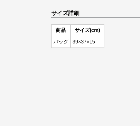
サイズ詳細
商品
サイズ(cm)
バッグ
39×37×15