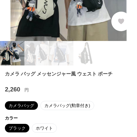
カメラ バッグ メッセンジャー風 ウェスト ポーチ
2,260
円
カメラバッグ
カメラバッグ(勲章付き)
カラー
ブラック
ホワイト