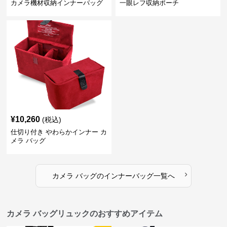
カメラ機材収納インナーバッグ
一眼レフ収納ポーチ
¥
10,260
(税込)
仕切り付き やわらかインナー カ
メラ バッグ
›
カメラ バッグ
の
インナーバッグ
一覧へ
カメラ バッグリュックのおすすめアイテム