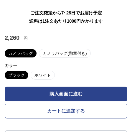
ご注文確定から7~28日でお届け予定
送料は1注文あたり
1000
円かかります
2,260
円
カメラバッグ
カメラバッグ(勲章付き)
カラー
ブラック
ホワイト
購入画面に進む
カートに追加する