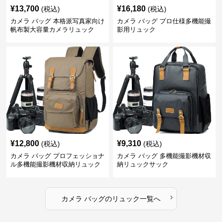
¥
13,700
¥
16,180
(税込)
(税込)
カメラ バッグ 本格派写真家向け
カメラ バッグ プロ仕様多機能撮
帆布製大容量カメラリュック
影用リュック
¥
12,800
¥
9,310
(税込)
(税込)
カメラ バッグ プロフェッショナ
カメラ バッグ 多機能撮影機材収
ル多機能撮影機材収納リュック
納リュックサック
›
カメラ バッグ
の
リュック
一覧へ