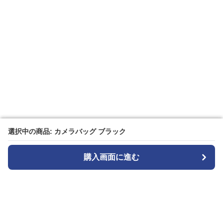
選択中の商品: カメラバッグ ブラック
選択中の商品: カメラバッグ ブラック
購入画面に進む
購入画面に進む