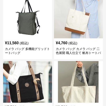
¥
11,560
¥
4,760
(税込)
(税込)
カメラ バッグ 多機能グリッドト
カメラ バッグ カメラ バッグ 二
ートバッグ
色展開 職人仕立て 帆布トートバ
ッグ