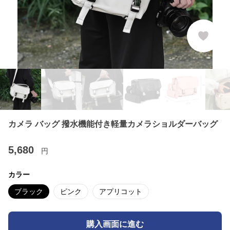
カメラ バッグ 撥水機能付き軽量カメラショルダーバッグ
5,680
円
カラー
ブラック
ピンク
アプリコット
購入画面に進む