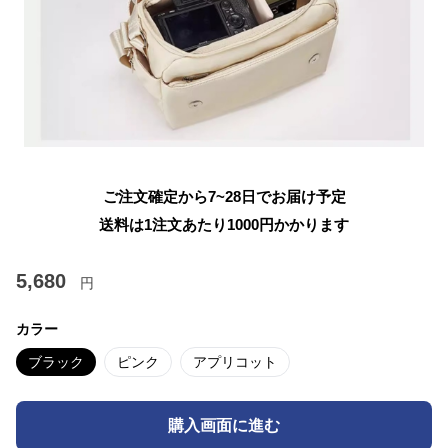
ご注文確定から7~28日でお届け予定
送料は1注文あたり
1000
円かかります
5,680
円
カラー
ブラック
ピンク
アプリコット
購入画面に進む