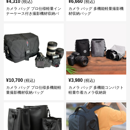
¥
4,310
¥
6,660
(税込)
(税込)
カメラ バッグ プロ仕様軽量イン
カメラ バッグ 多機能軽量撮影機
ナーケース付き撮影機材収納バ
材収納バッグ
ッグ
¥
10,700
¥
3,980
(税込)
(税込)
カメラ バッグ プロ仕様多機能軽
カメラ バッグ 多機能コンパクト
量撮影機材収納バッグ
軽量巾着カメラ収納袋