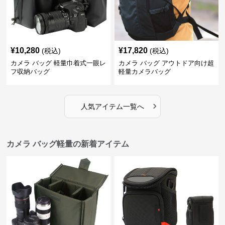
¥
10,280
¥
17,820
(税込)
(税込)
カメラ バッグ 軽量巾着式一眼レ
カメラ バッグ アウトドア向け超
フ収納バッグ
軽量カメラバッグ
›
人気アイテム一覧へ
カメラ バッグ軽量の新着アイテム