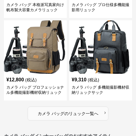
カメラ バッグ 本格派写真家向け
カメラ バッグ プロ仕様多機能撮
帆布製大容量カメラリュック
影用リュック
¥
12,800
¥
9,310
(税込)
(税込)
カメラ バッグ プロフェッショナ
カメラ バッグ 多機能撮影機材収
ル多機能撮影機材収納リュック
納リュックサック
›
カメラ バッグ
の
リュック
一覧へ