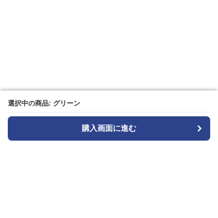
選択中の商品: グリーン
選択中の商品: グリーン
購入画面に進む
購入画面に進む