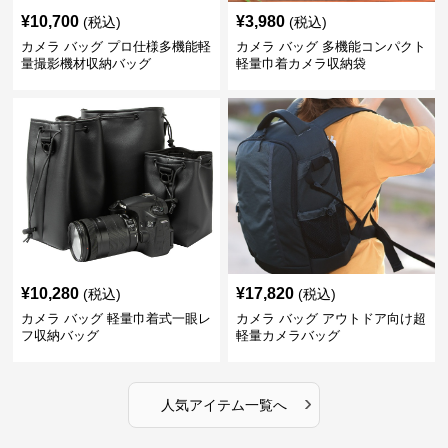
¥
10,700
¥
3,980
(税込)
(税込)
カメラ バッグ プロ仕様多機能軽
カメラ バッグ 多機能コンパクト
量撮影機材収納バッグ
軽量巾着カメラ収納袋
¥
10,280
¥
17,820
(税込)
(税込)
カメラ バッグ 軽量巾着式一眼レ
カメラ バッグ アウトドア向け超
フ収納バッグ
軽量カメラバッグ
›
人気アイテム一覧へ