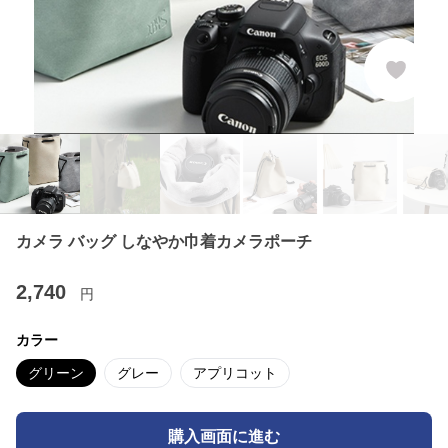
カメラ バッグ しなやか巾着カメラポーチ
2,740
円
カラー
グリーン
グレー
アプリコット
購入画面に進む