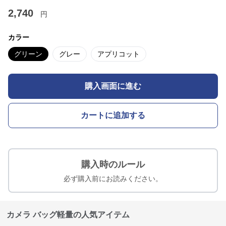
2,740
円
カラー
グリーン
グレー
アプリコット
購入画面に進む
カートに追加する
購入時のルール
必ず購入前にお読みください。
カメラ バッグ軽量の人気アイテム