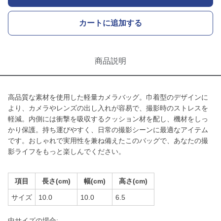
カートに追加する
商品説明
高品質な素材を使用した軽量カメラバッグ。巾着型のデザインに
より、カメラやレンズの出し入れが容易で、撮影時のストレスを
軽減。内側には衝撃を吸収するクッション材を配し、機材をしっ
かり保護。持ち運びやすく、日常の撮影シーンに最適なアイテム
です。おしゃれで実用性を兼ね備えたこのバッグで、あなたの撮
影ライフをもっと楽しんでください。
項目
長さ(cm)
幅(cm)
高さ(cm)
サイズ
10.0
10.0
6.5
中サイズの場合: