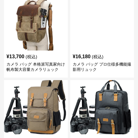
¥
13,700
¥
16,180
(税込)
(税込)
カメラ バッグ 本格派写真家向け
カメラ バッグ プロ仕様多機能撮
帆布製大容量カメラリュック
影用リュック