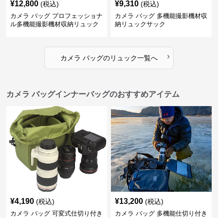
¥
12,800
¥
9,310
(税込)
(税込)
カメラ バッグ プロフェッショナ
カメラ バッグ 多機能撮影機材収
ル多機能撮影機材収納リュック
納リュックサック
›
カメラ バッグ
の
リュック
一覧へ
カメラ バッグインナーバッグのおすすめアイテム
¥
4,190
¥
13,200
(税込)
(税込)
カメラ バッグ 可変式仕切り付き
カメラ バッグ 多機能仕切り付き