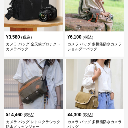
¥
3,580
¥
6,100
(税込)
(税込)
カメラ バッグ 全天候プロテクト
カメラ バッグ 多機能防水カメラ
カメラバッグ
ショルダーバッグ
¥
14,460
¥
4,300
(税込)
(税込)
カメラ バッグ レトロクラシック
カメラ バッグ 多機能防水カメラ
防水メッセンジャー
バッグ