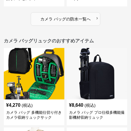
›
カメラ バッグ
の
防水
一覧へ
カメラ バッグリュックのおすすめアイテム
¥
4,270
¥
8,640
(税込)
(税込)
カメラ バッグ 多機能仕切り付き
カメラ バッグ プロ仕様多機能撮
カメラ収納リュックサック
影機材収納リュック