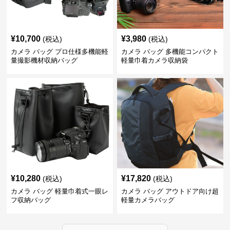
¥
10,700
¥
3,980
(税込)
(税込)
カメラ バッグ プロ仕様多機能軽
カメラ バッグ 多機能コンパクト
量撮影機材収納バッグ
軽量巾着カメラ収納袋
¥
10,280
¥
17,820
(税込)
(税込)
カメラ バッグ 軽量巾着式一眼レ
カメラ バッグ アウトドア向け超
フ収納バッグ
軽量カメラバッグ