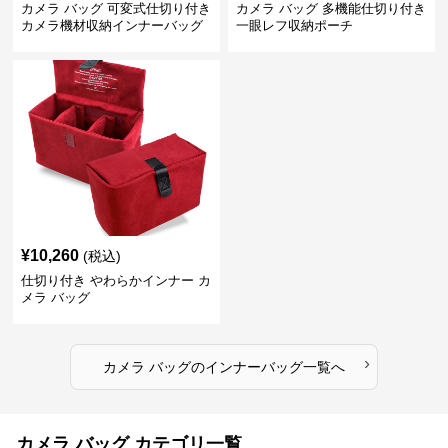
カメラ バッグ 可変式仕切り付き
カメラ バッグ 多機能仕切り付き
カメラ機材収納インナーバッグ
一眼レフ収納ポーチ
¥
10,260
(税込)
仕切り付き やわらかインナー カ
メラ バッグ
›
カメラ バッグ
の
インナーバッグ
一覧へ
カメラ バッグ カテゴリ一覧