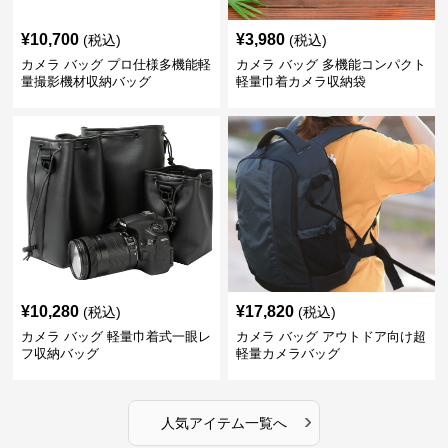
¥
10,700
¥
3,980
(税込)
(税込)
カメラ バッグ プロ仕様多機能軽
カメラ バッグ 多機能コンパクト
量撮影機材収納バッグ
軽量巾着カメラ収納袋
¥
10,280
¥
17,820
(税込)
(税込)
カメラ バッグ 軽量巾着式一眼レ
カメラ バッグ アウトドア向け超
フ収納バッグ
軽量カメラバッグ
›
人気アイテム一覧へ