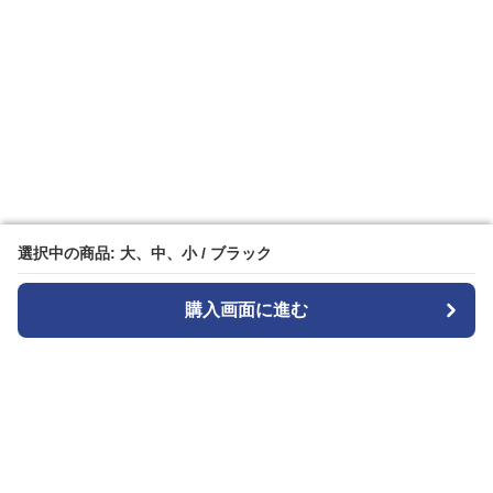
選択中の商品: 大、中、小 / ブラック
選択中の商品: 大、中、小 / ブラック
購入画面に進む
購入画面に進む