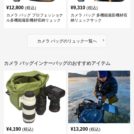
¥
12,800
¥
9,310
(税込)
(税込)
カメラ バッグ プロフェッショナ
カメラ バッグ 多機能撮影機材収
ル多機能撮影機材収納リュック
納リュックサック
›
カメラ バッグ
の
リュック
一覧へ
カメラ バッグインナーバッグのおすすめアイテム
¥
4,190
¥
13,200
(税込)
(税込)