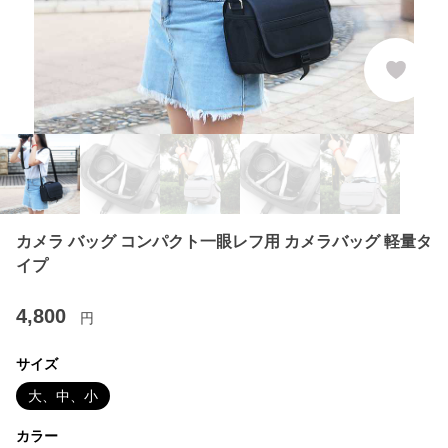
カメラ バッグ コンパクト一眼レフ用 カメラバッグ 軽量タ
イプ
4,800
円
サイズ
大、中、小
カラー