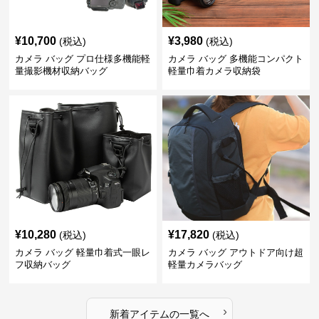
¥
10,700
¥
3,980
(税込)
(税込)
カメラ バッグ プロ仕様多機能軽
カメラ バッグ 多機能コンパクト
量撮影機材収納バッグ
軽量巾着カメラ収納袋
¥
10,280
¥
17,820
(税込)
(税込)
カメラ バッグ 軽量巾着式一眼レ
カメラ バッグ アウトドア向け超
フ収納バッグ
軽量カメラバッグ
›
新着アイテムの一覧へ