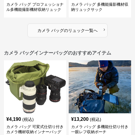
カメラ バッグ プロフェッショナ
カメラ バッグ 多機能撮影機材収
ル多機能撮影機材収納リュック
納リュックサック
›
カメラ バッグ
の
リュック
一覧へ
カメラ バッグインナーバッグのおすすめアイテム
¥
4,190
¥
13,200
(税込)
(税込)
カメラ バッグ 可変式仕切り付き
カメラ バッグ 多機能仕切り付き
カメラ機材収納インナーバッグ
一眼レフ収納ポーチ