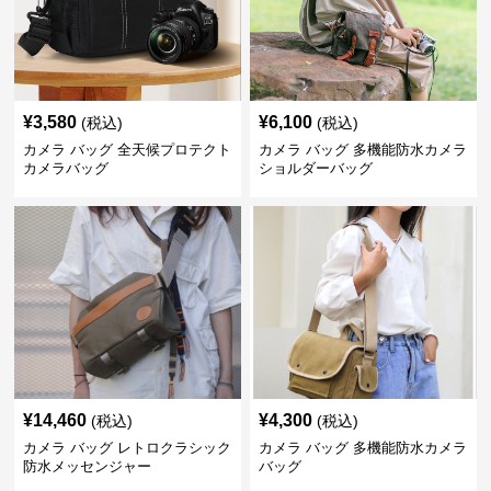
¥
3,580
¥
6,100
(税込)
(税込)
カメラ バッグ 全天候プロテクト
カメラ バッグ 多機能防水カメラ
カメラバッグ
ショルダーバッグ
¥
14,460
¥
4,300
(税込)
(税込)
カメラ バッグ レトロクラシック
カメラ バッグ 多機能防水カメラ
防水メッセンジャー
バッグ