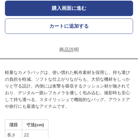
購入画面に進む
カートに追加する
商品説明
軽量なカメラバッグは、使い慣れた帆布素材を採用し、持ち運び
の負担を軽減。ソフトな仕上がりながらも、大切な機材をしっか
りと守る設計。内側には衝撃を吸収するクッション材が施されて
おり、デジタル一眼レフカメラを優しく包み込む。撮影時も安心
して持ち運べる、スタイリッシュで機能的なバッグ。アウトドア
や旅行にも最適なアイテムです。
項目
寸法(cm)
長さ
22