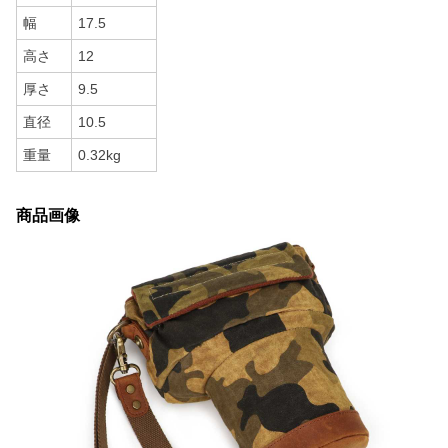
幅
17.5
高さ
12
厚さ
9.5
直径
10.5
重量
0.32kg
商品画像