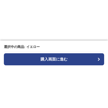
選択中の商品: イエロー
選択中の商品: イエロー
購入画面に進む
購入画面に進む