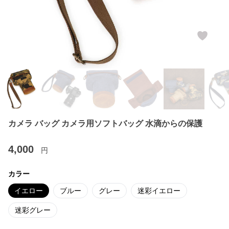
カメラ バッグ カメラ用ソフトバッグ 水滴からの保護
4,000
円
カラー
イエロー
ブルー
グレー
迷彩イエロー
迷彩グレー