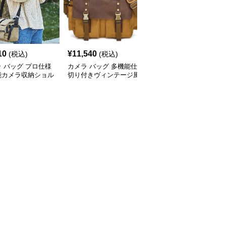
10
¥
11,540
¥
19,430
(税込)
(税込)
(税込)
 バッグ プロ仕様
カメラ バッグ 多機能仕
カメラ バッグ 多機能撮
能カメラ収納ショル
切り付きヴィンテージ風
影用レトロスタイルショ
バッグ
カメラショルダーバッグ
ルダー型カメラ収納バッ
グ