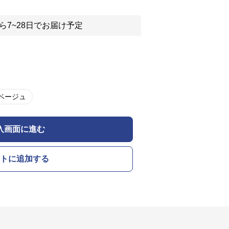
ら7~28日でお届け予定
ベージュ
入画面に進む
トに追加する