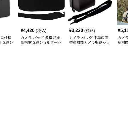
¥
4,420
¥
3,220
¥
5,1
(税込)
(税込)
プロ仕様
カメラ バッグ 多機能撮
カメラ バッグ 本革巾着
カメラ
ラ収納シ
影機材収納ショルダーバ
型多機能カメラ収納ショ
多機
ッグ
ルダーバッグ
ダー