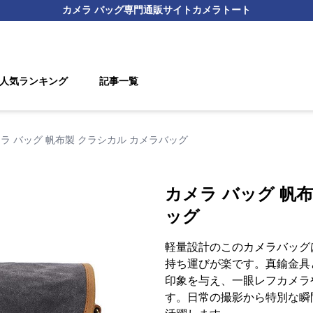
カメラ バッグ
専門通販サイト
カメラトート
人気ランキング
記事一覧
ラ バッグ 帆布製 クラシカル カメラバッグ
カメラ バッグ 帆
ッグ
軽量設計のこのカメラバッグ
持ち運びが楽です。真鍮金具
印象を与え、一眼レフカメラ
す。日常の撮影から特別な瞬