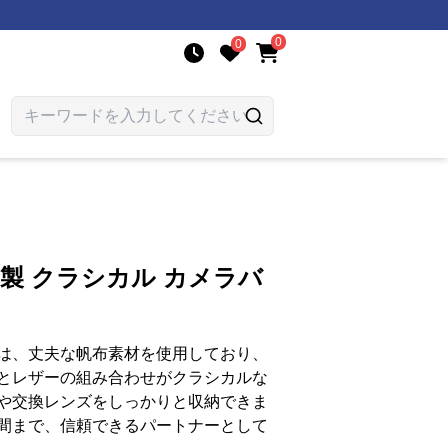
0
0
布製 クラシカル カメラバ
は、丈夫な帆布素材を使用しており、
とレザーの組み合わせがクラシカルな
や交換レンズをしっかりと収納できま
間まで、信頼できるパートナーとして