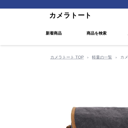
カメラトート
新着商品
商品を検索
カメラトート TOP
›
軽量の一覧
›
カメ