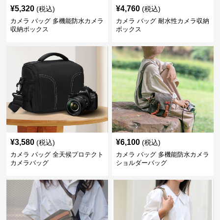
¥
5,320
¥
4,760
(税込)
(税込)
カメラ バッグ 多機能防水カメラ
カメラ バッグ 耐水性カメラ収納
収納ボックス
ボックス
¥
3,580
¥
6,100
(税込)
(税込)
カメラ バッグ 全天候プロテクト
カメラ バッグ 多機能防水カメラ
カメラバッグ
ショルダーバッグ