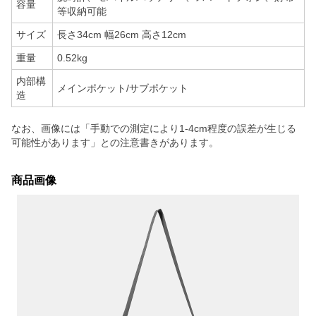
容量
等収納可能
サイズ
長さ34cm 幅26cm 高さ12cm
重量
0.52kg
内部構
メインポケット/サブポケット
造
なお、画像には「手動での測定により1-4cm程度の誤差が生じる
可能性があります」との注意書きがあります。
商品画像