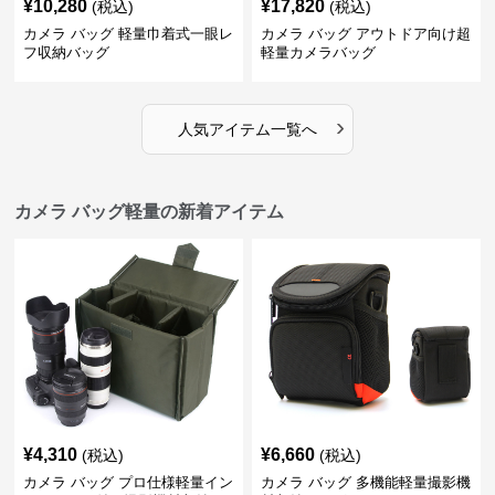
¥
10,280
¥
17,820
(税込)
(税込)
カメラ バッグ 軽量巾着式一眼レ
カメラ バッグ アウトドア向け超
フ収納バッグ
軽量カメラバッグ
›
人気アイテム一覧へ
カメラ バッグ軽量の新着アイテム
¥
4,310
¥
6,660
(税込)
(税込)
カメラ バッグ プロ仕様軽量イン
カメラ バッグ 多機能軽量撮影機