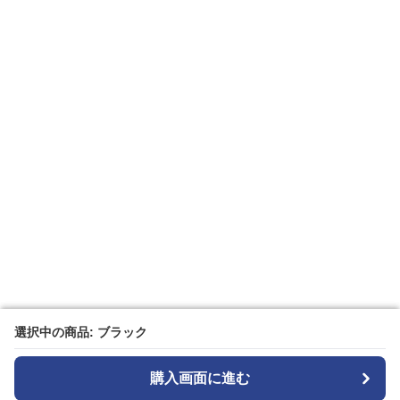
選択中の商品: ブラック
選択中の商品: ブラック
購入画面に進む
購入画面に進む