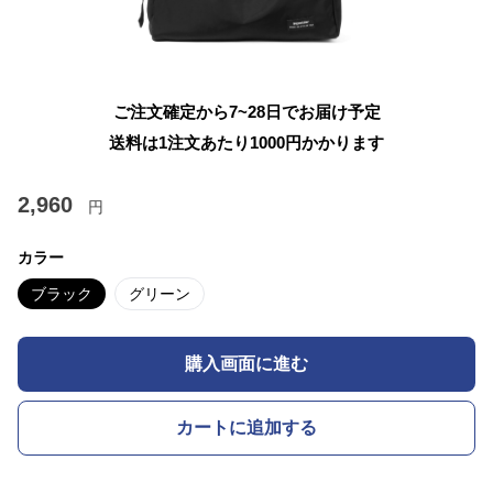
ご注文確定から7~28日でお届け予定
送料は1注文あたり
1000
円かかります
2,960
円
カラー
ブラック
グリーン
購入画面に進む
カートに追加する