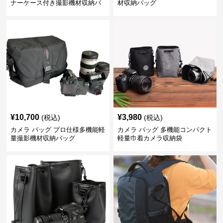
ナーケース付き撮影機材収納バ
材収納バッグ
ッグ
¥
10,700
¥
3,980
(税込)
(税込)
カメラ バッグ プロ仕様多機能軽
カメラ バッグ 多機能コンパクト
量撮影機材収納バッグ
軽量巾着カメラ収納袋