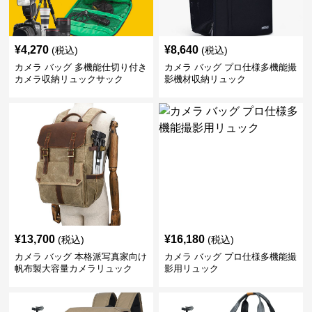
¥
4,270
¥
8,640
(税込)
(税込)
カメラ バッグ 多機能仕切り付き
カメラ バッグ プロ仕様多機能撮
カメラ収納リュックサック
影機材収納リュック
¥
13,700
¥
16,180
(税込)
(税込)
カメラ バッグ 本格派写真家向け
カメラ バッグ プロ仕様多機能撮
帆布製大容量カメラリュック
影用リュック