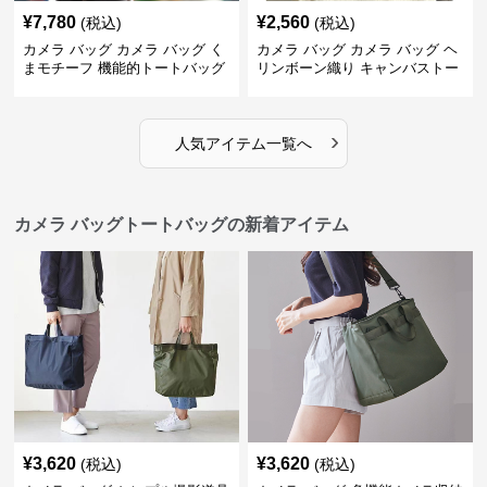
¥
7,780
¥
2,560
(税込)
(税込)
カメラ バッグ カメラ バッグ く
カメラ バッグ カメラ バッグ ヘ
まモチーフ 機能的トートバッグ
リンボーン織り キャンバストー
ト
›
人気アイテム一覧へ
カメラ バッグトートバッグの新着アイテム
¥
3,620
¥
3,620
(税込)
(税込)