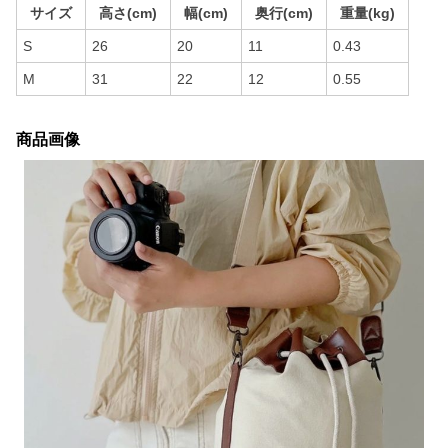
サイズ
高さ(cm)
幅(cm)
奥行(cm)
重量(kg)
S
26
20
11
0.43
M
31
22
12
0.55
商品画像