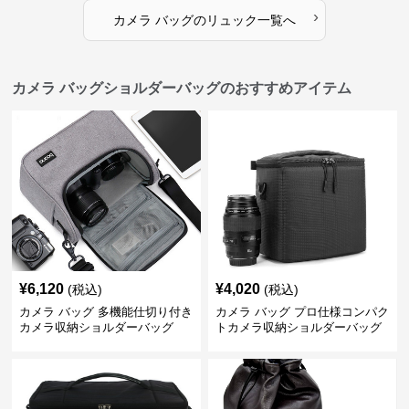
›
カメラ バッグ
の
リュック
一覧へ
カメラ バッグショルダーバッグのおすすめアイテム
¥
6,120
¥
4,020
(税込)
(税込)
カメラ バッグ 多機能仕切り付き
カメラ バッグ プロ仕様コンパク
カメラ収納ショルダーバッグ
トカメラ収納ショルダーバッグ