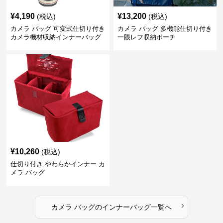
¥
4,190
¥
13,200
(税込)
(税込)
カメラ バッグ 可変式仕切り付き
カメラ バッグ 多機能仕切り付き
カメラ機材収納インナーバッグ
一眼レフ収納ポーチ
¥
10,260
(税込)
仕切り付き やわらかインナー カ
メラ バッグ
›
カメラ バッグ
の
インナーバッグ
一覧へ