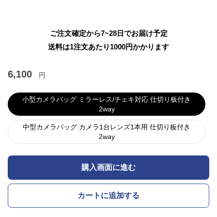
ご注文確定から7~28日でお届け予定
送料は1注文あたり
1000
円かかります
6,100
円
小型カメラバッグ ミラーレス/チェキ対応 仕切り板付き
2way
中型カメラバッグ カメラ1台レンズ1本用 仕切り板付き
2way
購入画面に進む
カートに追加する