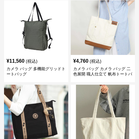
¥
11,560
¥
4,760
(税込)
(税込)
カメラ バッグ 多機能グリッドト
カメラ バッグ カメラ バッグ 二
ートバッグ
色展開 職人仕立て 帆布トートバ
ッグ