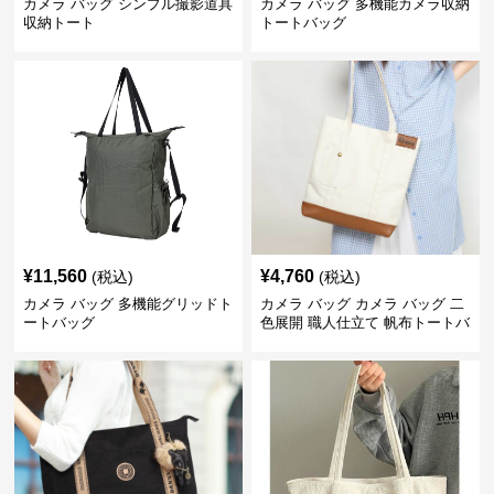
カメラ バッグ シンプル撮影道具
カメラ バッグ 多機能カメラ収納
収納トート
トートバッグ
¥
11,560
¥
4,760
(税込)
(税込)
カメラ バッグ 多機能グリッドト
カメラ バッグ カメラ バッグ 二
ートバッグ
色展開 職人仕立て 帆布トートバ
ッグ