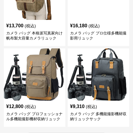
¥
13,700
¥
16,180
(税込)
(税込)
カメラ バッグ 本格派写真家向け
カメラ バッグ プロ仕様多機能撮
帆布製大容量カメラリュック
影用リュック
¥
12,800
¥
9,310
(税込)
(税込)
カメラ バッグ プロフェッショナ
カメラ バッグ 多機能撮影機材収
ル多機能撮影機材収納リュック
納リュックサック