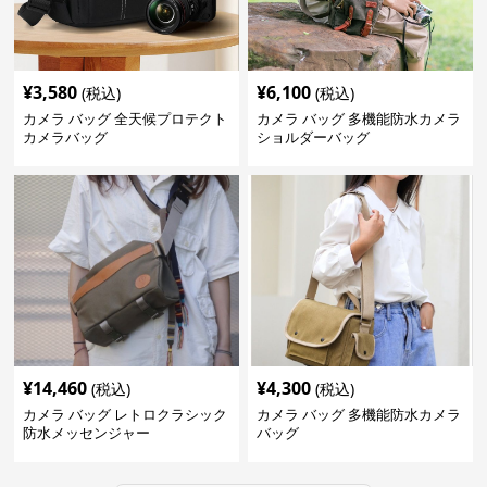
¥
3,580
¥
6,100
(税込)
(税込)
カメラ バッグ 全天候プロテクト
カメラ バッグ 多機能防水カメラ
カメラバッグ
ショルダーバッグ
¥
14,460
¥
4,300
(税込)
(税込)
カメラ バッグ レトロクラシック
カメラ バッグ 多機能防水カメラ
防水メッセンジャー
バッグ