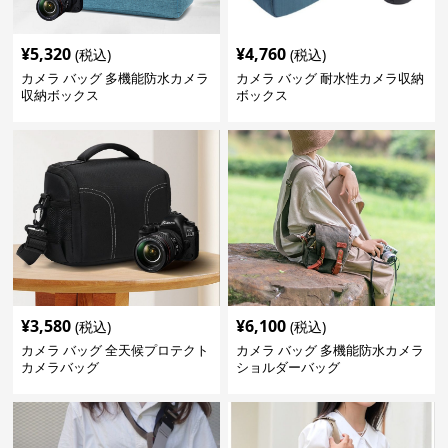
¥
5,320
¥
4,760
(税込)
(税込)
カメラ バッグ 多機能防水カメラ
カメラ バッグ 耐水性カメラ収納
収納ボックス
ボックス
¥
3,580
¥
6,100
(税込)
(税込)
カメラ バッグ 全天候プロテクト
カメラ バッグ 多機能防水カメラ
カメラバッグ
ショルダーバッグ