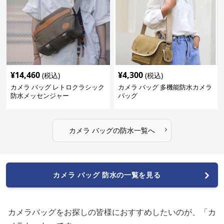
¥
14,460
¥
4,300
(税込)
(税込)
カメラ バッグ レトロクラシック
カメラ バッグ 多機能防水カメラ
防水メッセンジャー
バッグ
›
カメラ バッグ
の
防水
一覧へ
カメラ バッグ 防水の一覧を見る
カメラバッグをお探しの皆様におすすめしたいのが、「カ