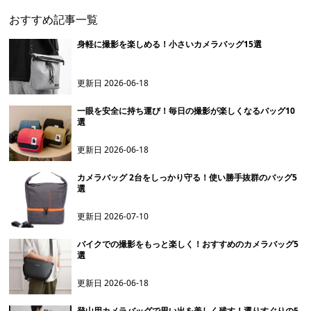
おすすめ記事一覧
身軽に撮影を楽しめる！小さいカメラバッグ15選
更新日
2026-06-18
一眼を安全に持ち運び！毎日の撮影が楽しくなるバッグ10
選
更新日
2026-06-18
カメラバッグ 2台をしっかり守る！使い勝手抜群のバッグ5
選
更新日
2026-07-10
バイクでの撮影をもっと楽しく！おすすめのカメラバッグ5
選
更新日
2026-06-18
登山用カメラバッグで思い出を美しく残す！選りすぐりの5