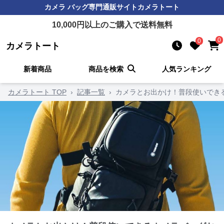
カメラ バッグ
専門通販サイト
カメラトート
10,000
円以上のご購入で送料無料
0
0
カメラトート
新着商品
商品を検索
人気ランキング
カメラトート TOP
›
記事一覧
›
カメラとお出かけ！普段使いでき