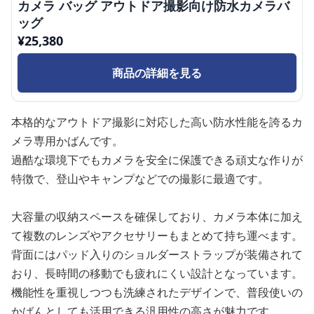
カメラ バッグ アウトドア撮影向け防水カメラバ
ッグ
¥
25,380
商品の詳細を見る
本格的なアウトドア撮影に対応した高い防水性能を誇るカ
メラ専用かばんです。
過酷な環境下でもカメラを安全に保護できる頑丈な作りが
特徴で、登山やキャンプなどでの撮影に最適です。
大容量の収納スペースを確保しており、カメラ本体に加え
て複数のレンズやアクセサリーもまとめて持ち運べます。
背面にはパッド入りのショルダーストラップが装備されて
おり、長時間の移動でも疲れにくい設計となっています。
機能性を重視しつつも洗練されたデザインで、普段使いの
かばんとしても活用できる汎用性の高さが魅力です。