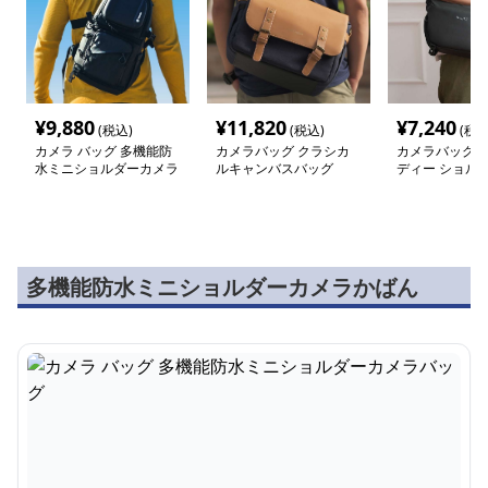
¥
9,880
¥
11,820
¥
7,240
(税込)
(税込)
(税込
カメラ バッグ 多機能防
カメラバッグ クラシカ
カメラバッグ 
水ミニショルダーカメラ
ルキャンバスバッグ
ディー ショル
バッグ
グ
多機能防水ミニショルダーカメラかばん