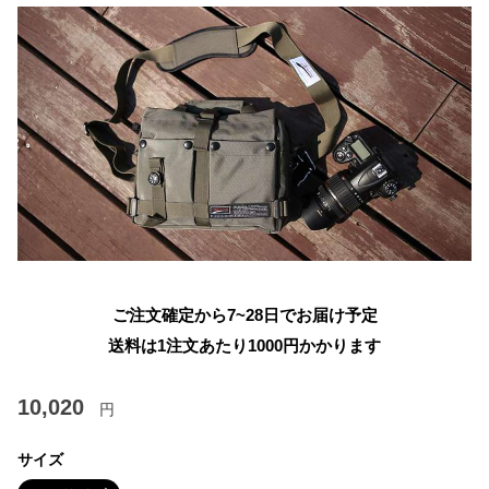
ご注文確定から7~28日でお届け予定
送料は1注文あたり
1000
円かかります
10,020
円
サイズ