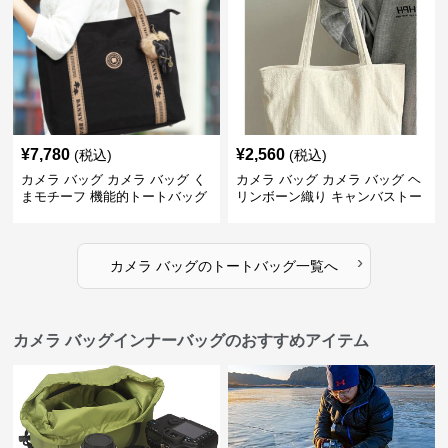
¥
7,780
¥
2,560
(税込)
(税込)
カメラ バッグ カメラ バッグ く
カメラ バッグ カメラ バッグ ヘ
まモチーフ 機能的トートバッグ
リンボーン織り キャンバストー
ト
›
カメラ バッグ
の
トートバッグ
一覧へ
カメラ バッグインナーバッグのおすすめアイテム