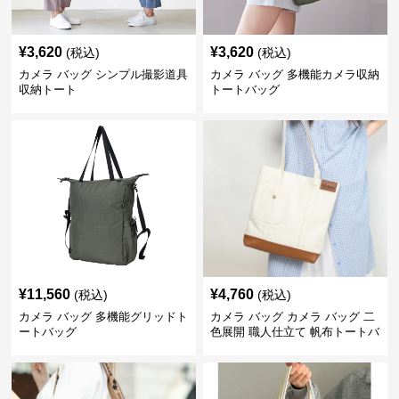
¥
3,620
¥
3,620
(税込)
(税込)
カメラ バッグ シンプル撮影道具
カメラ バッグ 多機能カメラ収納
収納トート
トートバッグ
¥
11,560
¥
4,760
(税込)
(税込)
カメラ バッグ 多機能グリッドト
カメラ バッグ カメラ バッグ 二
ートバッグ
色展開 職人仕立て 帆布トートバ
ッグ