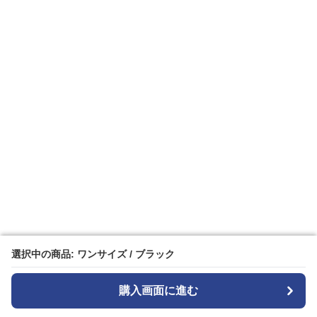
選択中の商品: ワンサイズ / ブラック
選択中の商品: ワンサイズ / ブラック
購入画面に進む
購入画面に進む