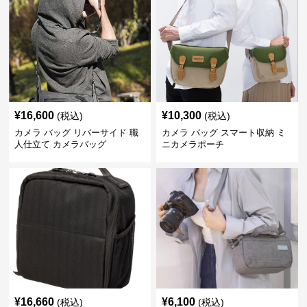
¥
16,600
¥
10,300
(税込)
(税込)
カメラ バッグ リバーサイド 職
カメラ バッグ スマート収納 ミ
人仕立て カメラバッグ
ニカメラポーチ
¥
16,660
¥
6,100
(税込)
(税込)