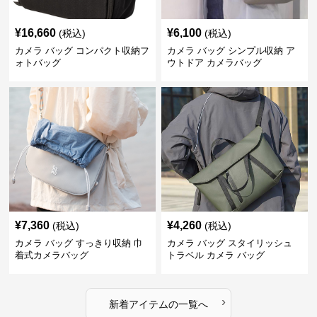
¥
16,660
¥
6,100
(税込)
(税込)
カメラ バッグ コンパクト収納フ
カメラ バッグ シンプル収納 ア
ォトバッグ
ウトドア カメラバッグ
¥
7,360
¥
4,260
(税込)
(税込)
カメラ バッグ すっきり収納 巾
カメラ バッグ スタイリッシュ
着式カメラバッグ
トラベル カメラ バッグ
›
新着アイテムの一覧へ