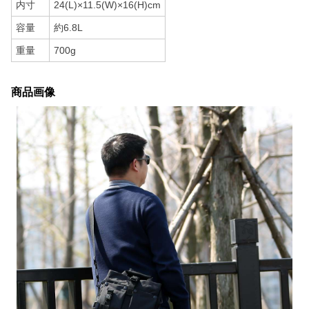
内寸
24(L)×11.5(W)×16(H)cm
容量
約6.8L
重量
700g
商品画像