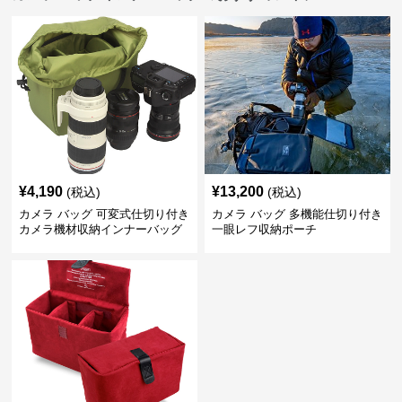
¥
4,190
¥
13,200
(税込)
(税込)
カメラ バッグ 可変式仕切り付き
カメラ バッグ 多機能仕切り付き
カメラ機材収納インナーバッグ
一眼レフ収納ポーチ