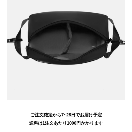
ご注文確定から7~28日でお届け予定
送料は1注文あたり
1000
円かかります