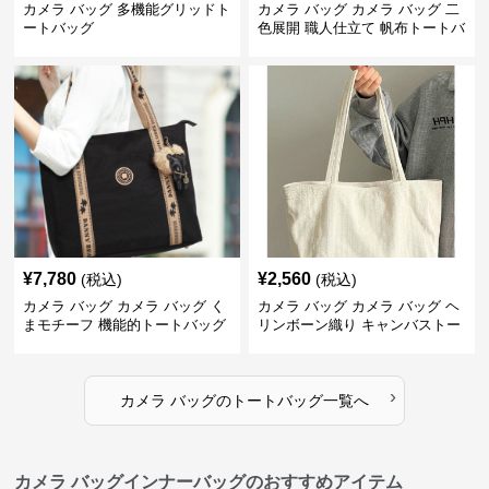
カメラ バッグ 多機能グリッドト
カメラ バッグ カメラ バッグ 二
ートバッグ
色展開 職人仕立て 帆布トートバ
ッグ
¥
7,780
¥
2,560
(税込)
(税込)
カメラ バッグ カメラ バッグ く
カメラ バッグ カメラ バッグ ヘ
まモチーフ 機能的トートバッグ
リンボーン織り キャンバストー
ト
›
カメラ バッグ
の
トートバッグ
一覧へ
カメラ バッグインナーバッグのおすすめアイテム