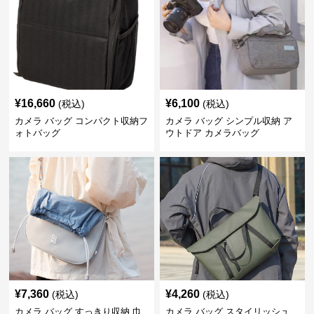
¥
16,660
¥
6,100
(税込)
(税込)
カメラ バッグ コンパクト収納フ
カメラ バッグ シンプル収納 ア
ォトバッグ
ウトドア カメラバッグ
¥
7,360
¥
4,260
(税込)
(税込)
カメラ バッグ すっきり収納 巾
カメラ バッグ スタイリッシュ