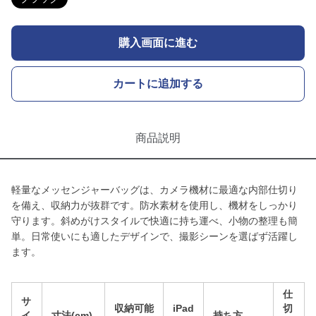
購入画面に進む
カートに追加する
商品説明
軽量なメッセンジャーバッグは、カメラ機材に最適な内部仕切り
を備え、収納力が抜群です。防水素材を使用し、機材をしっかり
守ります。斜めがけスタイルで快適に持ち運べ、小物の整理も簡
単。日常使いにも適したデザインで、撮影シーンを選ばず活躍し
ます。
仕
サ
収納可能
iPad
切
イ
寸法(cm)
持ち方